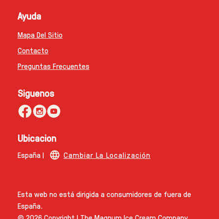
Ayuda
Mapa Del Sitio
Contacto
Preguntas Frecuentes
Siguenos
Ubicacion
España |
Cambiar La Localización
Esta web no está dirigida a consumidores de fuera de
España.
© 2026 Copyright | The Magnum Ice Cream Company.