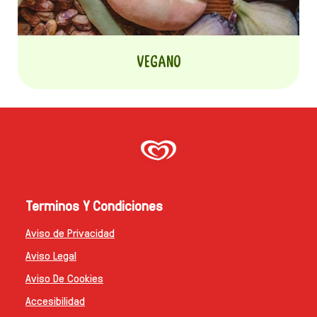
Vegano
Terminos Y Condiciones
Aviso de Privacidad
Aviso Legal
Aviso De Cookies
Accesibilidad