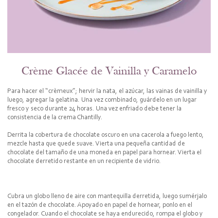
Crème Glacée de Vainilla y Caramelo
Para hacer el “crèmeux”; hervir la nata, el azúcar, las vainas de vainilla y
luego, agregar la gelatina. Una vez combinado, guárdelo en un lugar
fresco y seco durante 24 horas. Una vez enfriado debe tener la
consistencia de la crema Chantilly.
Derrita la cobertura de chocolate oscuro en una cacerola a fuego lento,
mezcle hasta que quede suave. Vierta una pequeña cantidad de
chocolate del tamaño de una moneda en papel para hornear. Vierta el
chocolate derretido restante en un recipiente de vidrio.
Cubra un globo lleno de aire con mantequilla derretida, luego sumérjalo
en el tazón de chocolate. Apoyado en papel de hornear, ponlo en el
congelador. Cuando el chocolate se haya endurecido, rompa el globo y