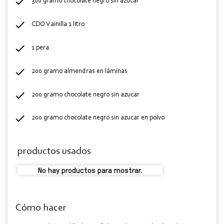
300 gramo chocolate negro sin azucar
CDO Vainilla 1 litro
1 pera
200 gramo almendras en láminas
200 gramo chocolate negro sin azucar
200 gramo chocolate negro sin azucar en polvo
productos usados
No hay productos para mostrar.
Cómo hacer