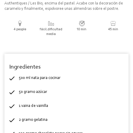
Authentiques / Les Bio, encima del pastel. Acabe con la decoración de
caramelo y finalmente, espolvoree unas almendras sobre el postre.
4 people
fácil,dificultad
10 min
45 min
media
Ingredientes
500 ml nata para cocinar
50 gramo azúcar
1 vaina de vainilla
2 gramo gelatina