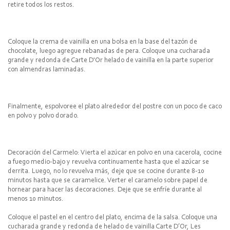
retire todos los restos.
Coloque la crema de vainilla en una bolsa en la base del tazón de
chocolate, luego agregue rebanadas de pera. Coloque una cucharada
grande y redonda de Carte D'Or helado de vainilla en la parte superior
con almendras laminadas.
Finalmente, espolvoree el plato alrededor del postre con un poco de caco
en polvo y polvo dorado.
Decoración del Carmelo: Vierta el azúcar en polvo en una cacerola, cocine
a fuego medio-bajo y revuelva continuamente hasta que el azúcar se
derrita. Luego, no lo revuelva más, deje que se cocine durante 8-10
minutos hasta que se caramelice. Verter el caramelo sobre papel de
hornear para hacer las decoraciones. Deje que se enfríe durante al
menos 10 minutos.
Coloque el pastel en el centro del plato, encima de la salsa. Coloque una
cucharada grande y redonda de helado de vainilla Carte D’Or, Les