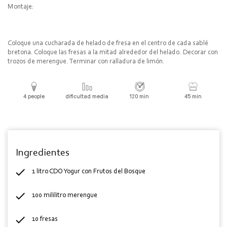
Montaje:
Coloque una cucharada de helado de fresa en el centro de cada sablé
bretona. Coloque las fresas a la mitad alrededor del helado. Decorar con
trozos de merengue. Terminar con ralladura de limón.
4 people
dificultad media
120 min
45 min
Ingredientes
1 litro CDO Yogur con Frutos del Bosque
100 mililitro merengue
10 fresas