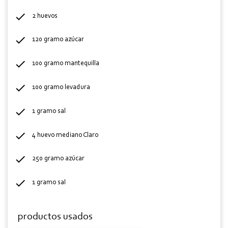
2 huevos
120 gramo azúcar
100 gramo mantequilla
100 gramo levadura
1 gramo sal
4 huevo mediano Claro
250 gramo azúcar
1 gramo sal
productos usados