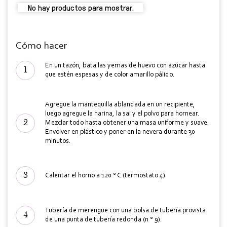
No hay productos para mostrar.
Cómo hacer
En un tazón, bata las yemas de huevo con azúcar hasta
que estén espesas y de color amarillo pálido.
Agregue la mantequilla ablandada en un recipiente,
luego agregue la harina, la sal y el polvo para hornear.
Mezclar todo hasta obtener una masa uniforme y suave.
Envolver en plástico y poner en la nevera durante 30
minutos.
Calentar el horno a 120 ° C (termostato 4).
Tubería de merengue con una bolsa de tubería provista
de una punta de tubería redonda (n ° 9).