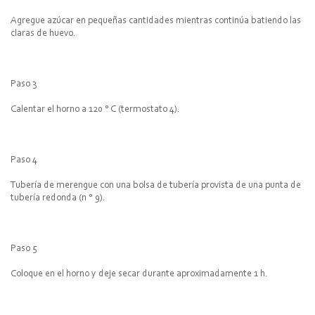
Agregue azúcar en pequeñas cantidades mientras continúa batiendo las
claras de huevo.
Paso 3
Calentar el horno a 120 ° C (termostato 4).
Paso 4
Tubería de merengue con una bolsa de tubería provista de una punta de
tubería redonda (n ° 9).
Paso 5
Coloque en el horno y deje secar durante aproximadamente 1 h.