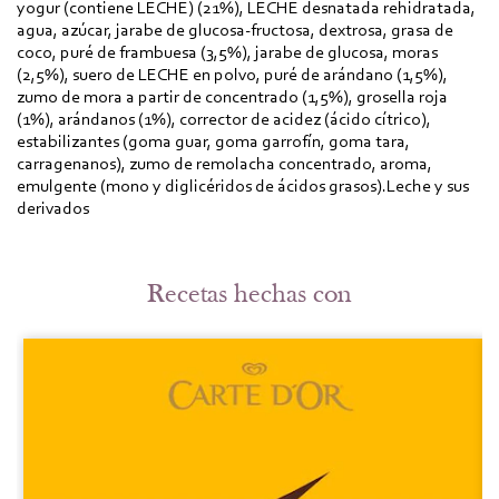
yogur (contiene LECHE) (21%), LECHE desnatada rehidratada,
agua, azúcar, jarabe de glucosa-fructosa, dextrosa, grasa de
coco, puré de frambuesa (3,5%), jarabe de glucosa, moras
(2,5%), suero de LECHE en polvo, puré de arándano (1,5%),
zumo de mora a partir de concentrado (1,5%), grosella roja
(1%), arándanos (1%), corrector de acidez (ácido cítrico),
estabilizantes (goma guar, goma garrofín, goma tara,
carragenanos), zumo de remolacha concentrado, aroma,
emulgente (mono y diglicéridos de ácidos grasos).Leche y sus
derivados
Recetas hechas con