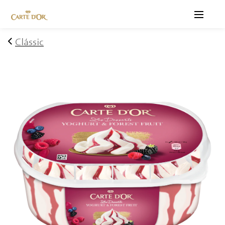
Menu
Clássic