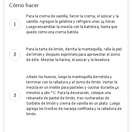
Cómo hacer
Para la crema de vainilla, hervir la crema, el azúcar y la
vainilla. Agregue la gelatina y refrigere unas 24 horas.
Luego ensamblar la mezcla con la batidora, hasta que
quede como una crema batida.
Para la tarta de limón, derrita la mantequilla, ralla la piel
del limón y después exprímelo para aprovechar el zumo
de éste. Mezclar la harina, el azúcar y la levadura.
Añadir los huevos, luego la mantequilla derretida y
terminar con la ralladura y el zumo de limón. Verter la
mezcla en un molde para pasteles y cocinar durante 40
minutos a 180 ° C. Para la decoración, coloque una
rebanada de pastel de limón, tres cucharadas de
Sorbete de limón y crema de vainilla en un plato. Luego
agrega los trocitos de naranja confitada y la ralladura de
limón.