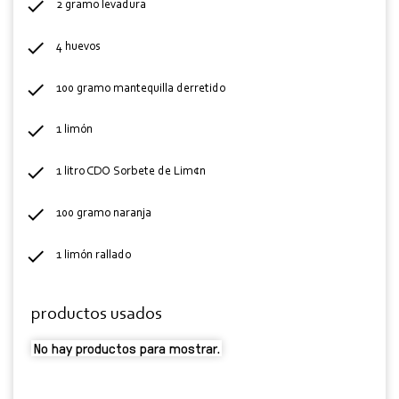
2 gramo levadura
4 huevos
100 gramo mantequilla derretido
1 limón
1 litro CDO Sorbete de Lim¢n
100 gramo naranja
1 limón rallado
productos usados
No hay productos para mostrar.