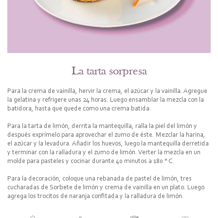
La tarta sorpresa
Para la crema de vainilla, hervir la crema, el azúcar y la vainilla. Agregue
la gelatina y refrigere unas 24 horas. Luego ensamblar la mezcla con la
batidora, hasta que quede como una crema batida.
Para la tarta de limón, derrita la mantequilla, ralla la piel del limón y
después exprímelo para aprovechar el zumo de éste. Mezclar la harina,
el azúcar y la levadura. Añadir los huevos, luego la mantequilla derretida
y terminar con la ralladura y el zumo de limón. Verter la mezcla en un
molde para pasteles y cocinar durante 40 minutos a 180 ° C.
Para la decoración, coloque una rebanada de pastel de limón, tres
cucharadas de Sorbete de limón y crema de vainilla en un plato. Luego
agrega los trocitos de naranja confitada y la ralladura de limón.