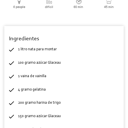
6 people
difícil
60 min
45 min
Ingredientes
1 litro nata para montar
100 gramo azúcar Glaceau
1 vaina de vainilla
4 gramo gelatina
200 gramo harina de trigo
150 gramo azúcar Glaceau