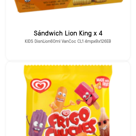
Sándwich Lion King x 4
KIDS DisnLion60ml VanCoc CL1 4mpx8x126EB