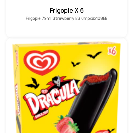
Frigopie X 6
Frigopie 79ml Strawberry ES 6mpx6x108EB