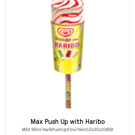
Max Push Up with Haribo
MAX 85ml HaribPushUpStra/VanCL5x30x208EB