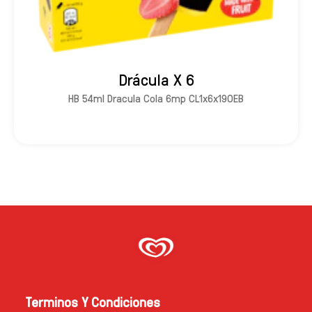
Drácula X 6
HB 54ml Dracula Cola 6mp CL1x6x190EB
Terminos Y Condiciones