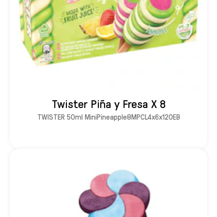
Twister Piña y Fresa X 8
TWISTER 50ml MiniPineapple8MPCL4x6x120EB