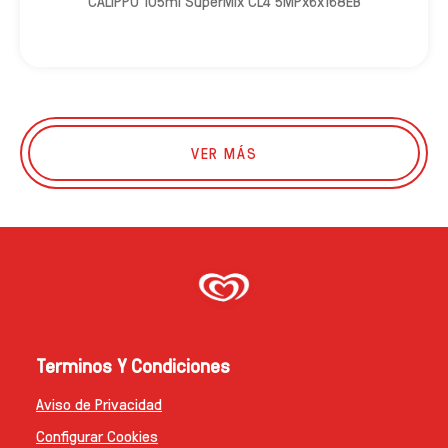
CALIPPO 105ml SuperMix CL4 5MPx6x168EB
VER MÁS
Terminos Y Condiciones
Aviso de Privacidad
Configurar Cookies