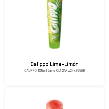
Calippo Lima-Limón
CALIPPO 105ml Lime CL1 21A x24x255EB