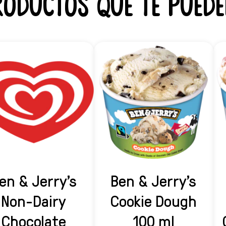
roductos que te puede
en & Jerry's
Ben & Jerry's
Non-Dairy
Cookie Dough
Chocolate
100 ml