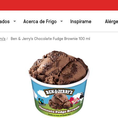
ados
Acerca de Frigo
Inspírame
Alérg
y's
Ben & Jerry's Chocolate Fudge Brownie 100 ml