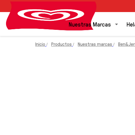
Nuestras Marcas
Hel
Inicio
Productos
Nuestras marcas
Ben&Jerr