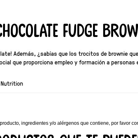
Chocolate Fudge Brow
late! Además, ¿sabías que los trocitos de brownie qu
ial que proporciona empleo y formación a personas en
Nutrition
 producto, ingredientes y/o alérgenos que contiene, por favor co