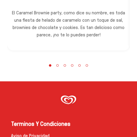
El Caramel Brownie party, como dice su nombre, es toda
una fiesta de helado de caramelo con un toque de sal,
brownies de chocolate y cookies. Es tan delicioso como
c
parece, ¡no te lo puedes perder!
Terminos Y Condiciones
Aviso de Privacidad