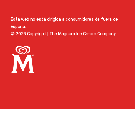
España |
Cambiar La Localización
Esta web no está dirigida a consumidores de fuera de
España.
© 2026 Copyright | The Magnum Ice Cream Company.
Link opens in new tab