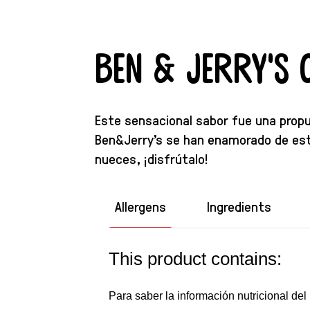
Ben & Jerry's
Este sensacional sabor fue una prop
Ben&Jerry’s se han enamorado de est
nueces, ¡disfrútalo!
Allergens
Ingredients
This product contains:
Para saber la información nutricional del