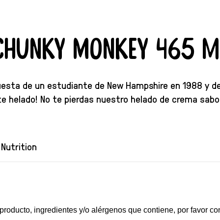
 Chunky Monkey 465 m
uesta de un estudiante de New Hampshire en 1988 y de
e helado! No te pierdas nuestro helado de crema sabo
Nutrition
 producto, ingredientes y/o alérgenos que contiene, por favor co