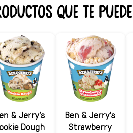
roductos que te puede
en & Jerry's
Ben & Jerry's
ookie Dough
Strawberry