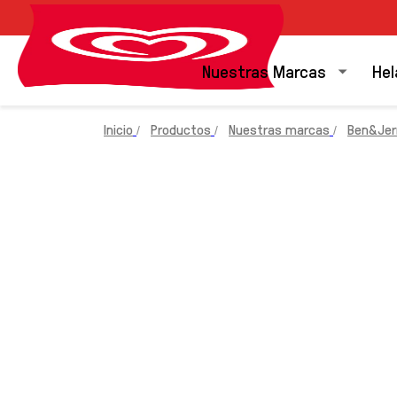
Nuestras Marcas
Hel
Inicio
Productos
Nuestras marcas
Ben&Jerr