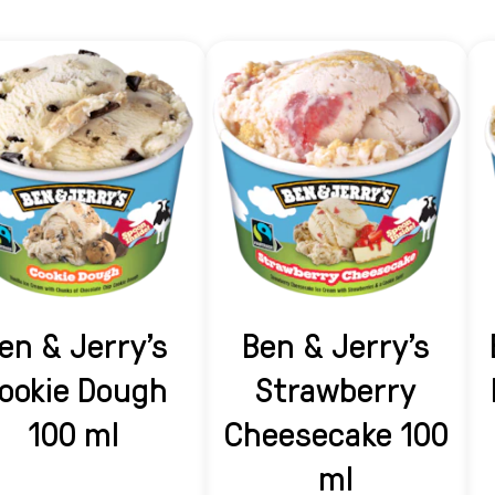
en & Jerry's
Ben & Jerry's
ookie Dough
Strawberry
100 ml
Cheesecake 100
ml