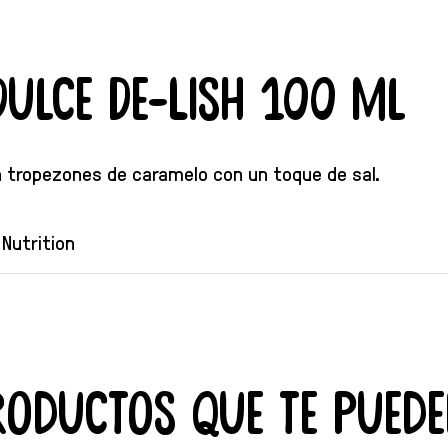
Dulce De-Lish 100 ml
n tropezones de caramelo con un toque de sal.
Nutrition
roductos que te puede