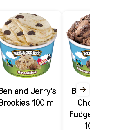
Ben and Jerry's
Ben & Jerry's
Brookies 100 ml
Chocolate
Fudge Brownie
100 ml