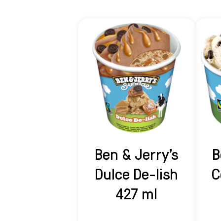
Ben & Jerry's
B
Dulce De-lish
C
427 ml