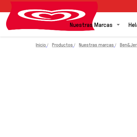
Nuestras Marcas
Hel
Inicio
Productos
Nuestras marcas
Ben&Jerr