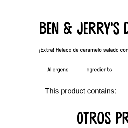
Ben & Jerry's 
¡Extra! Helado de caramelo salado co
Allergens
Ingredients
This product contains:
Otros p