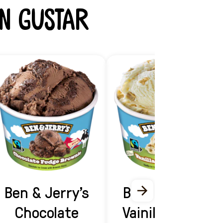
n gustar
Ben & Jerry's
Ben & Jerry's
Chocolate
Vainilla Pecan