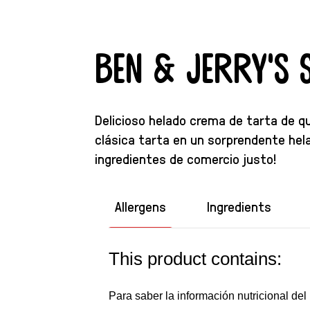
Ben & Jerry's
Delicioso helado crema de tarta de q
clásica tarta en un sorprendente hel
ingredientes de comercio justo!
Allergens
Ingredients
This product contains:
Para saber la información nutricional del