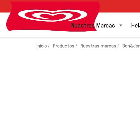
Nuestras Marcas
Hel
Inicio
Productos
Nuestras marcas
Ben&Jerr