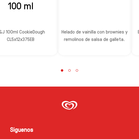
100 ml
&J 100ml CookieDough
Helado de vainilla con brownies y
CL5x12x375EB
remolinos de salsa de galleta.
Siguenos