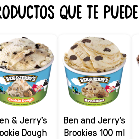
roductos que te puede
en & Jerry's
Ben and Jerry's
ookie Dough
Brookies 100 ml