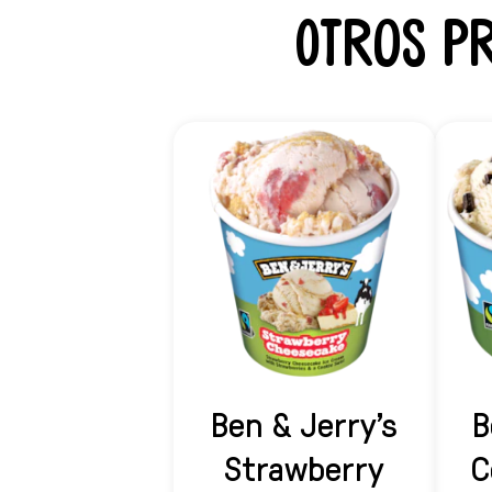
Otros p
Ben & Jerry's
B
Strawberry
C