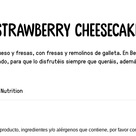
 Strawberry Cheesecak
ueso y fresas, con fresas y remolinos de galleta. En 
ado, para que lo disfrutéis siempre que queráis, ademá
Nutrition
 producto, ingredientes y/o alérgenos que contiene, por favor co