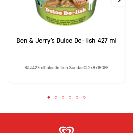
Ben & Jerry's Dulce De-lish 427 ml
B&J427mlDulceDe-lish SundaeCL2x8x180EB