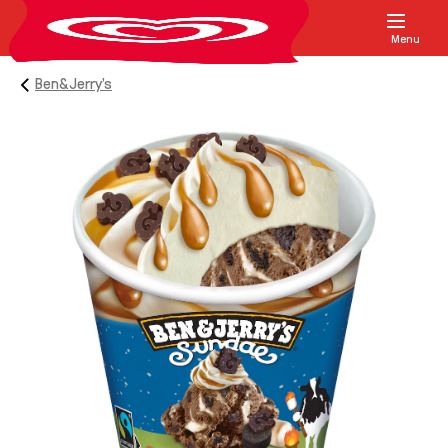
Menu
Ben&Jerry's