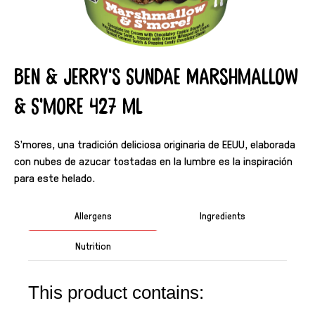
Ben & Jerry's Sundae Marshmallow
& S'more 427 ml
S'mores, una tradición deliciosa originaria de EEUU, elaborada
con nubes de azucar tostadas en la lumbre es la inspiración
para este helado.
Allergens
Ingredients
Nutrition
This product contains: