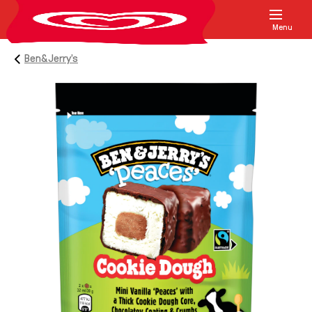
Menu
Ben&Jerry's