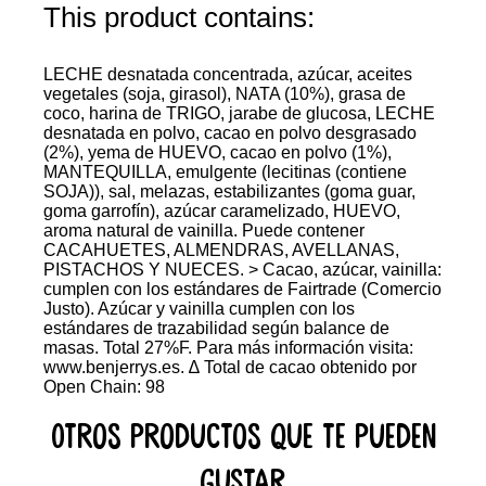
This product contains:
LECHE desnatada concentrada, azúcar, aceites
vegetales (soja, girasol), NATA (10%), grasa de
coco, harina de TRIGO, jarabe de glucosa, LECHE
desnatada en polvo, cacao en polvo desgrasado
(2%), yema de HUEVO, cacao en polvo (1%),
MANTEQUILLA, emulgente (lecitinas (contiene
SOJA)), sal, melazas, estabilizantes (goma guar,
goma garrofín), azúcar caramelizado, HUEVO,
aroma natural de vainilla. Puede contener
CACAHUETES, ALMENDRAS, AVELLANAS,
PISTACHOS Y NUECES. > Cacao, azúcar, vainilla:
cumplen con los estándares de Fairtrade (Comercio
Justo). Azúcar y vainilla cumplen con los
estándares de trazabilidad según balance de
masas. Total 27%F. Para más información visita:
www.benjerrys.es. ∆ Total de cacao obtenido por
Open Chain: 98
Otros productos que te pueden
gustar