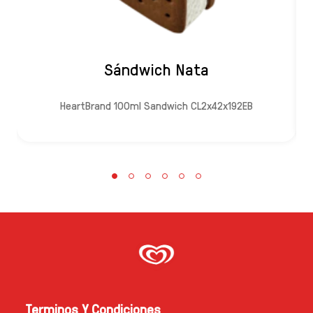
Sándwich Nata
HeartBrand 100ml Sandwich CL2x42x192EB
Terminos Y Condiciones