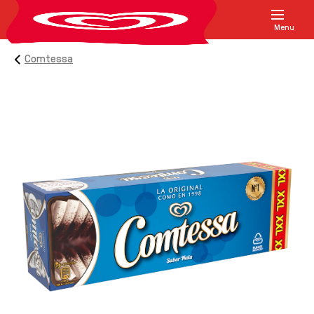
Menu
Comtessa