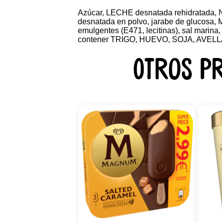
Azúcar, LECHE desnatada rehidratada, 
desnatada en polvo, jarabe de glucosa
emulgentes (E471, lecitinas), sal marina,
contener TRIGO, HUEVO, SOJA, AVELLAN
Otros p