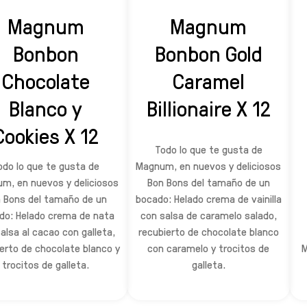
Magnum
Magnum
Bonbon
Bonbon Gold
Chocolate
Caramel
Blanco y
Billionaire X 12
Cookies X 12
Todo lo que te gusta de
odo lo que te gusta de
Magnum, en nuevos y deliciosos
m, en nuevos y deliciosos
Bon Bons del tamaño de un
 Bons del tamaño de un
bocado: Helado crema de vainilla
do: Helado crema de nata
con salsa de caramelo salado,
alsa al cacao con galleta,
recubierto de chocolate blanco
erto de chocolate blanco y
con caramelo y trocitos de
trocitos de galleta.
galleta.