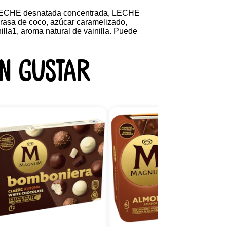
, LECHE desnatada concentrada, LECHE
asa de coco, azúcar caramelizado,
illa1, aroma natural de vainilla. Puede
n gustar