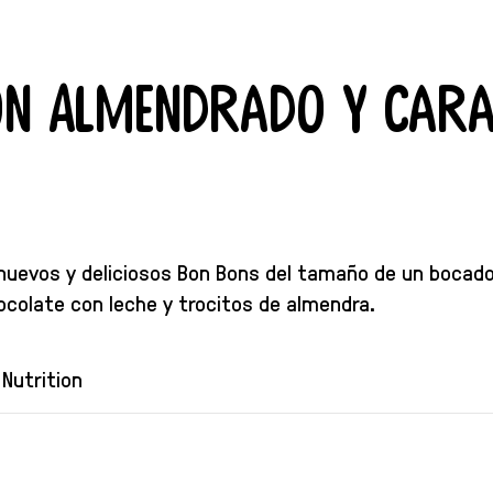
n Almendrado y Cara
uevos y deliciosos Bon Bons del tamaño de un bocado:
ocolate con leche y trocitos de almendra.
Nutrition