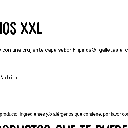
inos XXL
® con una crujiente capa sabor Filipinos®, galletas al 
Nutrition
 producto, ingredientes y/o alérgenos que contiene, por favor co