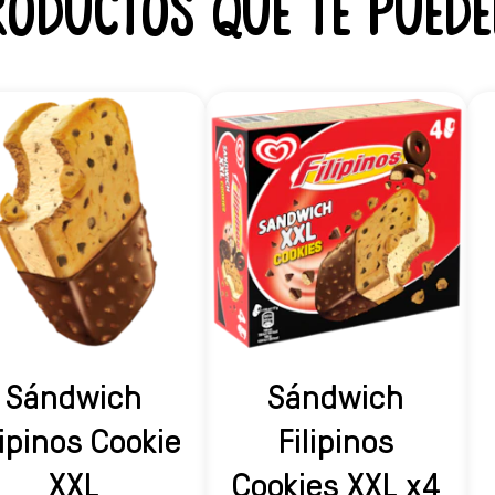
roductos que te puede
Sándwich
Sándwich
lipinos Cookie
Filipinos
XXL
Cookies XXL x4