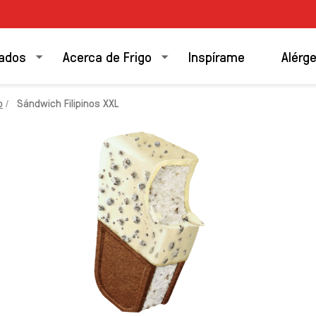
ados
Acerca de Frigo
Inspírame
Alérg
o
Sándwich Filipinos XXL