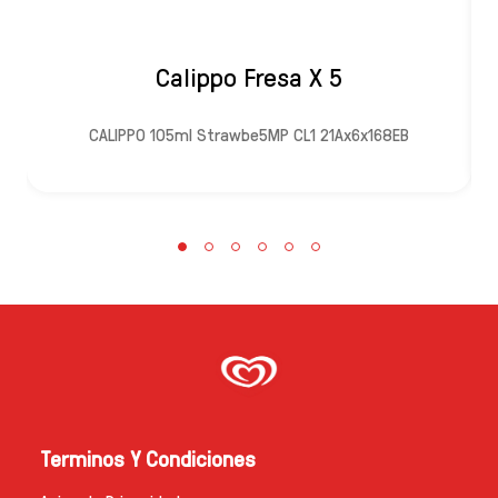
Calippo Fresa X 5
CALIPPO 105ml Strawbe5MP CL1 21Ax6x168EB
Terminos Y Condiciones