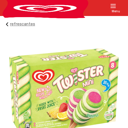
Menu
refrescantes