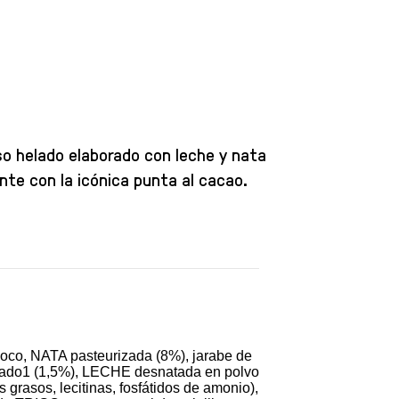
so helado elaborado con leche y nata
nte con la icónica punta al cacao.
oco, NATA pasteurizada (8%), jarabe de
asado1 (1,5%), LECHE desnatada en polvo
rasos, lecitinas, fosfátidos de amonio),