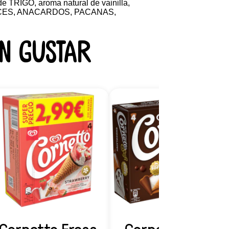
de TRIGO, aroma natural de vainilla,
UECES, ANACARDOS, PACANAS,
n gustar
Cornetto Fresa
Cornetto Soft