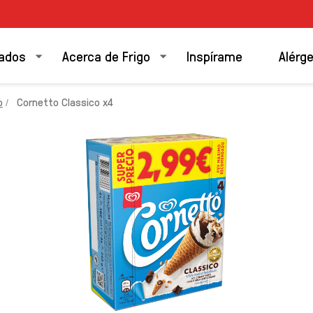
ados
Acerca de Frigo
Inspírame
Alérg
o
Cornetto Classico x4