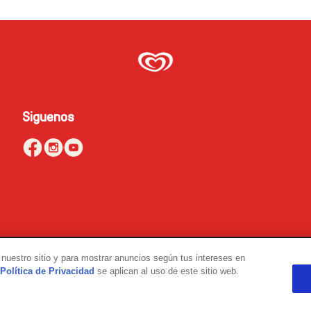
Siguenos
nuestro sitio y para mostrar anuncios según tus intereses en
Política de Privacidad
se aplican al uso de este sitio web.
 fuera de España.
Company.