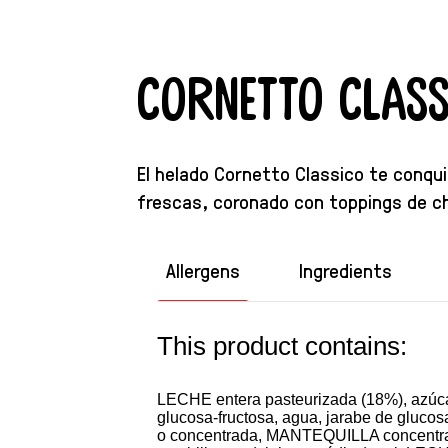
Cornetto Class
El helado Cornetto Classico te conqui
frescas, coronado con toppings de cho
Allergens
Ingredients
This product contains:
LECHE entera pasteurizada (18%), azúca
glucosa-fructosa, agua, jarabe de gluc
o concentrada, MANTEQUILLA concentrada,