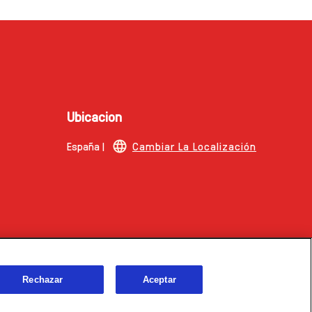
Ubicacion
España |
Cambiar La Localización
Rechazar
Aceptar