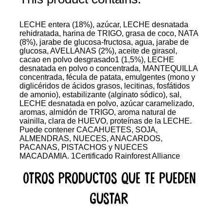
LECHE entera (18%), azúcar, LECHE desnatada
rehidratada, harina de TRIGO, grasa de coco, NATA
(8%), jarabe de glucosa-fructosa, agua, jarabe de
glucosa, AVELLANAS (2%), aceite de girasol,
cacao en polvo desgrasado1 (1,5%), LECHE
desnatada en polvo o concentrada, MANTEQUILLA
concentrada, fécula de patata, emulgentes (mono y
diglicéridos de ácidos grasos, lecitinas, fosfátidos
de amonio), estabilizante (alginato sódico), sal,
LECHE desnatada en polvo, azúcar caramelizado,
aromas, almidón de TRIGO, aroma natural de
vainilla, clara de HUEVO, proteínas de la LECHE.
Puede contener CACAHUETES, SOJA,
ALMENDRAS, NUECES, ANACARDOS,
PACANAS, PISTACHOS y NUECES
MACADAMIA. 1Certificado Rainforest Alliance
Otros productos que te pueden
gustar