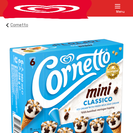
Menu
Cornetto