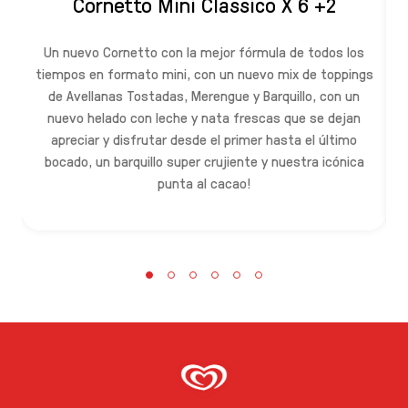
Cornetto Mini Classico X 6 +2
Un nuevo Cornetto con la mejor fórmula de todos los
tiempos en formato mini, con un nuevo mix de toppings
de Avellanas Tostadas, Merengue y Barquillo, con un
nuevo helado con leche y nata frescas que se dejan
T
apreciar y disfrutar desde el primer hasta el último
bocado, un barquillo super crujiente y nuestra icónica
de
punta al cacao!