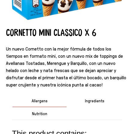
Cornetto Mini Classico X 6
Un nuevo Cornetto con la mejor fórmula de todos los
tiempos en formato mini, con un nuevo mix de toppings de
Avellanas Tostadas, Merengue y Barquillo, con un nuevo
helado con leche y nata frescas que se dejan apreciar y
disfrutar desde el primer hasta el último bocado, un barquillo
super crujiente y nuestra icónica punta al cacao!
Allergens
Ingredients
Nutrition
This product contains: