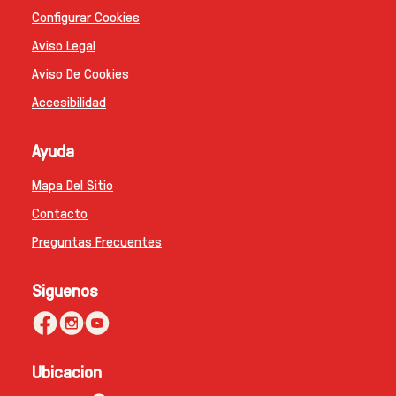
Configurar Cookies
Aviso Legal
Aviso De Cookies
Accesibilidad
Ayuda
Mapa Del Sitio
Contacto
Preguntas Frecuentes
Siguenos
Ubicacion