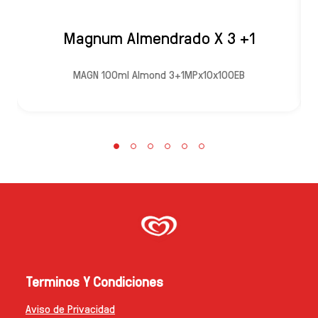
Magnum Almendrado X 3 +1
MAGN 100ml Almond 3+1MPx10x100EB
Terminos Y Condiciones
Aviso de Privacidad