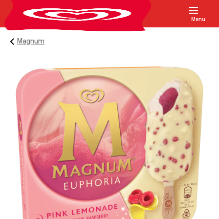
Menu
Magnum