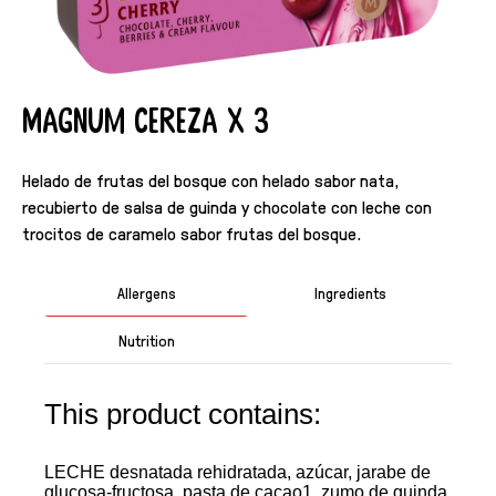
Magnum Cereza X 3
Helado de frutas del bosque con helado sabor nata,
recubierto de salsa de guinda y chocolate con leche con
trocitos de caramelo sabor frutas del bosque.
Allergens
Ingredients
Nutrition
This product contains:
LECHE desnatada rehidratada, azúcar, jarabe de
glucosa-fructosa, pasta de cacao1, zumo de guinda