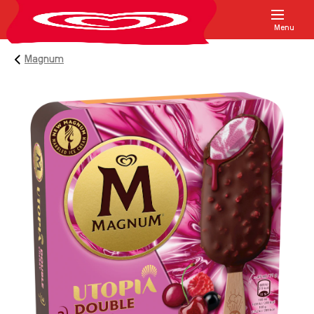
Menu
Magnum