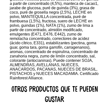
a partir de concentrado (4,5%), manteca de cacao1,
jarabe de glucosa, puré de guinda (3%), grasa de
coco, puré de grosella negra (2,5%), LECHE en
polvo, MANTEQUILLA concentrada, puré de
frambuesa (1,5%), fructosa, suero de LECHE en
polvo, guindas (1%), NATA (1%), zumo de lima a
partir de concentrado, almidón modificado,
emulgentes (E471, E476, E442), zumo de
remolacha concentrado, correctores de acidez
(ácido cítrico, E331), estabilizantes (pectina, goma
guar, goma tara, goma garrofín, carragenanos),
aromas, concentrado de espirulina, concentrado de
zanahoria negra, zumo de limón concentrado, sal,
colorante (antocianinas). Puede contener SOJA,
ALMENDRAS, AVELLANAS, NUECES,
ANACARDOS, PACANAS, NUECES DE BRASIL,
PISTACHOS y NUECES MACADAMIA. Certificado
Rainforest Alliance.
Otros productos que te pueden
gustar