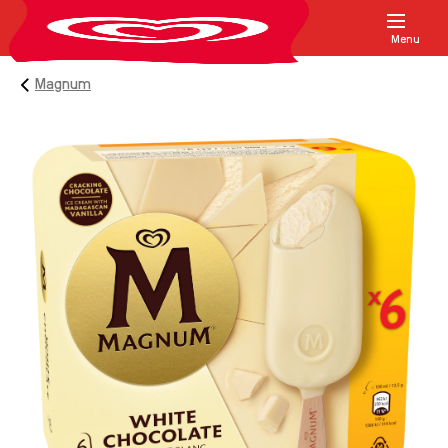
Menu
Magnum