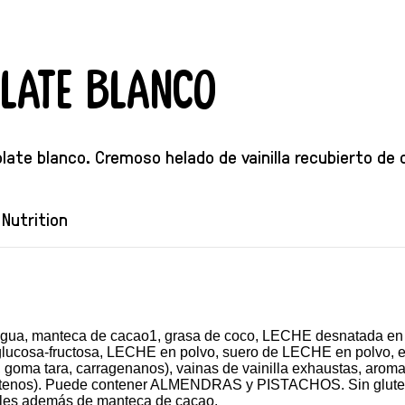
late Blanco
ate blanco. Cremoso helado de vainilla recubierto de 
Nutrition
gua, manteca de cacao1, grasa de coco, LECHE desnatada en p
cosa-fructosa, LECHE en polvo, suero de LECHE en polvo, emu
, goma tara, carragenanos), vainas de vainilla exhaustas, aroma
arotenos). Puede contener ALMENDRAS y PISTACHOS. Sin gluten. 
ales además de manteca de cacao.