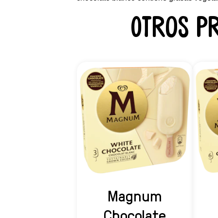
Otros p
Magnum
Chocolate