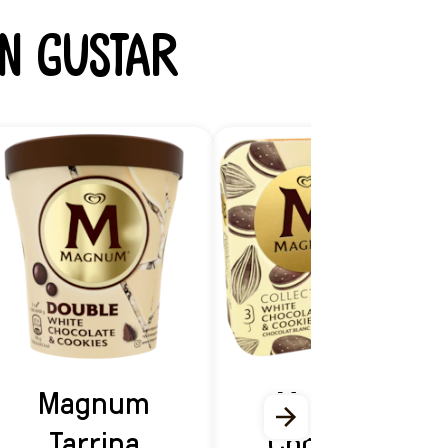
n gustar
Magnum
Magnum
Tarrina
Chocolate