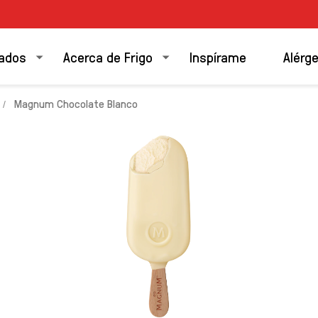
ados
Acerca de Frigo
Inspírame
Alérg
Magnum Chocolate Blanco