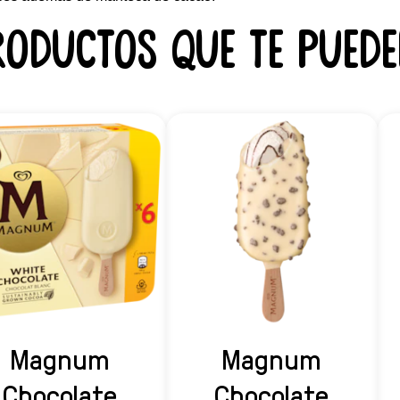
roductos que te puede
Magnum
Magnum
Chocolate
Chocolate