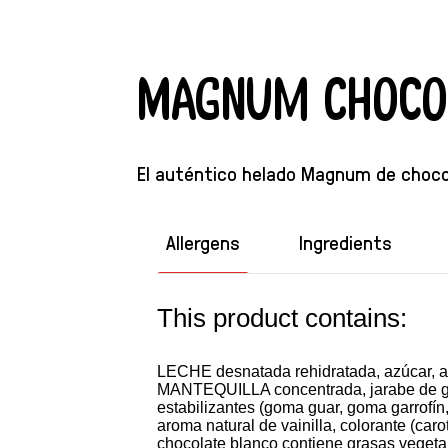
Magnum Choco
El auténtico helado Magnum de chocol
Allergens
Ingredients
This product contains:
LECHE desnatada rehidratada, azúcar, a
MANTEQUILLA concentrada, jarabe de glu
estabilizantes (goma guar, goma garrofín
aroma natural de vainilla, colorante (c
chocolate blanco contiene grasas veget