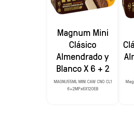
Magnum Mini
Clásico
Cl
Almendrado y
Al
Blanco X 6 + 2
MAGNU55ML MINI CAW CNO CL1
Mag
6+2MPx6X120EB