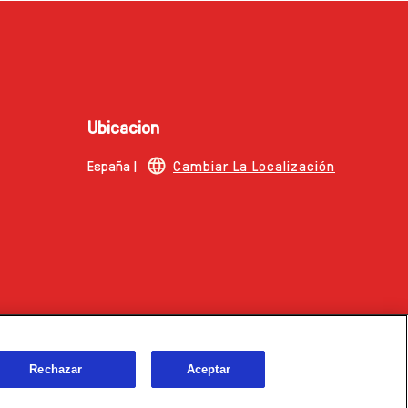
Ubicacion
España |
Cambiar La Localización
Rechazar
Aceptar