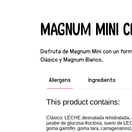
Magnum Mini C
Disfruta de Magnum Mini con un for
Clásico y Magnum Blanco.
Allergens
Ingredients
This product contains:
Clásico: LECHE desnatada rehidratada, 
jarabe de glucosa-fructosa, suero de LE
goma garrofín, goma tara, carragenanos), 