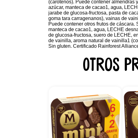
(carotenos). Puede contener almendras y
azúcar, manteca de cacao1, agua, LEC
jarabe de glucosa-fructosa, pasta de cac
goma tara carragenanos), vainas de vainil
Puede contener otros frutos de cáscara. 
manteca de cacao1, agua, LECHE desnat
de glucosa-fructosa, suero de LECHE, emu
de vainilla, aroma natural de vainilla1 (
Sin gluten. Certificado Rainforest Allianc
Otros p