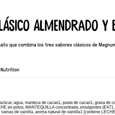
lásico Almendrado y 
mato que combina los tres sabores clásicos de Mag
Nutrition
azúcar, agua, manteca de cacao1, pasta de cacao1, grasa de c
CHE en polvo, MANTEQUILLA concentrada, emulgentes (E471, lec
vainas de vainilla, aroma natural de vainilla1 (contiene LECHE)