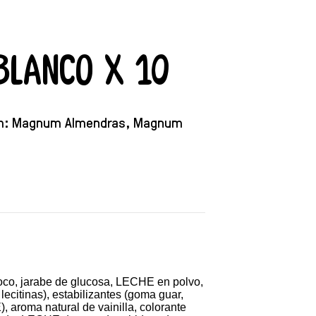
Blanco X 10
num: Magnum Almendras, Magnum
oco, jarabe de glucosa, LECHE en polvo,
itinas), estabilizantes (goma guar,
, aroma natural de vainilla, colorante