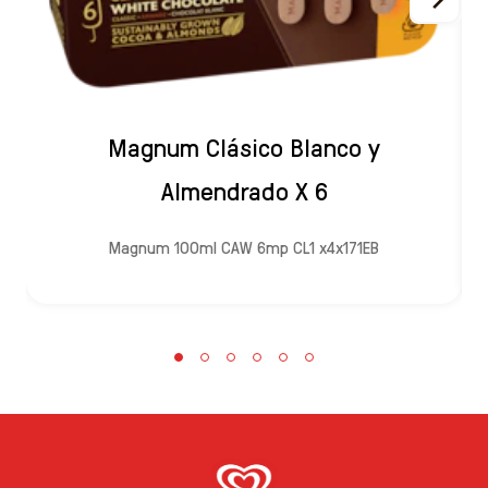
Magnum Clásico Blanco y
Almendrado X 6
Magnum 100ml CAW 6mp CL1 x4x171EB