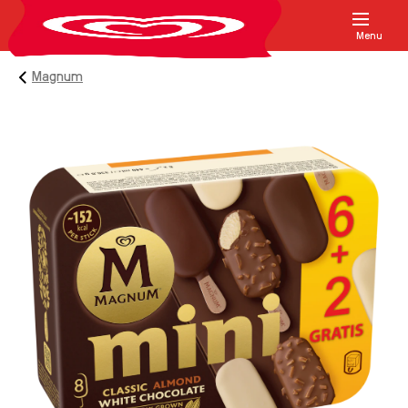
Menu
Magnum