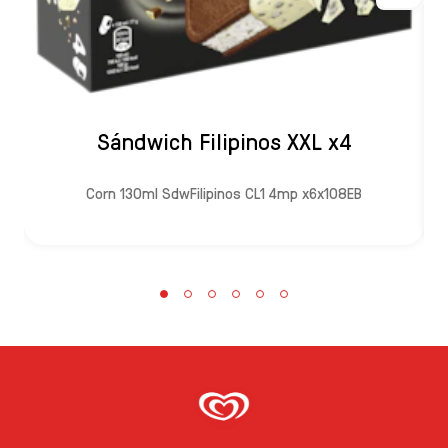
Sándwich Filipinos XXL x4
Corn 130ml SdwFilipinos CL1 4mp x6x108EB