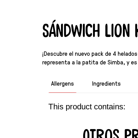
Sándwich Lion 
¡Descubre el nuevo pack de 4 helados 
representa a la patita de Simba, y es
Allergens
Ingredients
This product contains:
Otros p