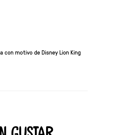
la con motivo de Disney Lion King
n gustar