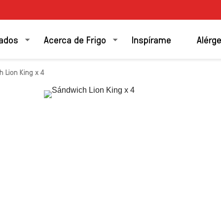
ados
Acerca de Frigo
Inspírame
Alérg
 Lion King x 4