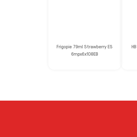
Frigopie 79ml Strawberry ES
HB
6mpx6x108EB