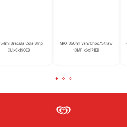
 54ml Dracula Cola 6mp
MAX 350ml Van/Choc/Straw
CL1x6x190EB
10MP x6x171EB