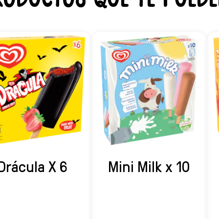
Drácula X 6
Mini Milk x 10