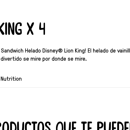
King x 4
Sandwich Helado Disney® Lion King! El helado de vainil
 divertido se mire por donde se mire.
Nutrition
roductos que te puede