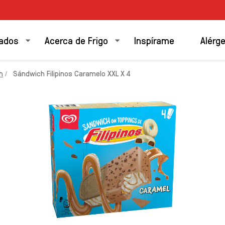
ados
Acerca de Frigo
Inspírame
Alérg
h
Sándwich Filipinos Caramelo XXL X 4