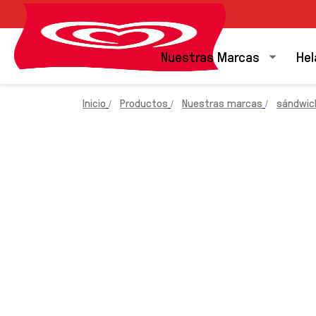
Nuestras Marcas
Hel
Inicio
Productos
Nuestras marcas
sándwic