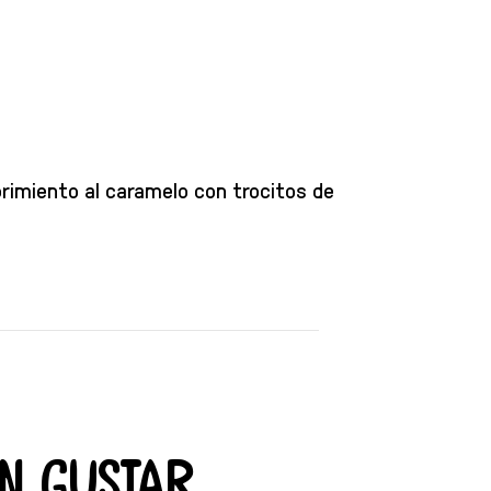
brimiento al caramelo con trocitos de
n gustar