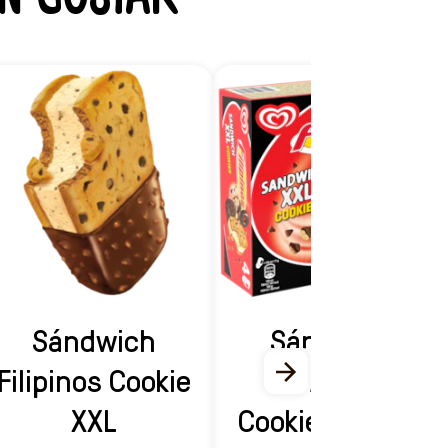
Sándwich
Sándwich
Filipinos Cookie
Filipinos
XXL
Cookies XXL x4