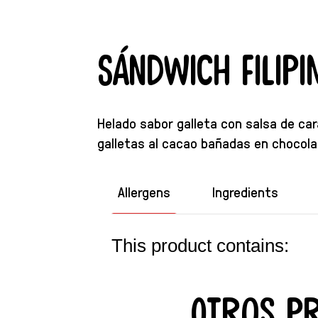
Sándwich Filip
Helado sabor galleta con salsa de ca
galletas al cacao bañadas en chocola
Allergens
Ingredients
This product contains:
Otros p