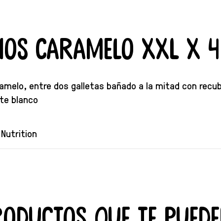
inos Caramelo XXL X 4
ramelo, entre dos galletas bañado a la mitad con recu
te blanco
Nutrition
roductos que te puede